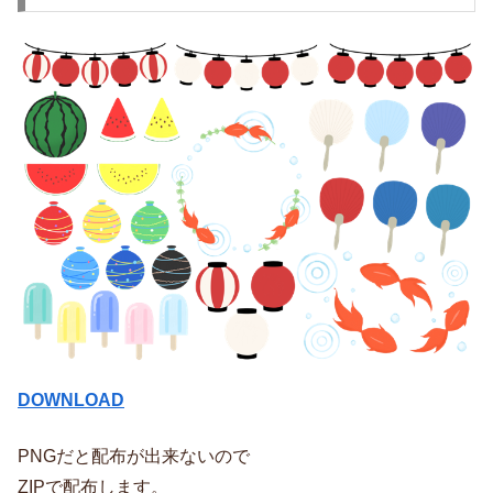
DOWNLOAD
PNGだと配布が出来ないので
ZIPで配布します。