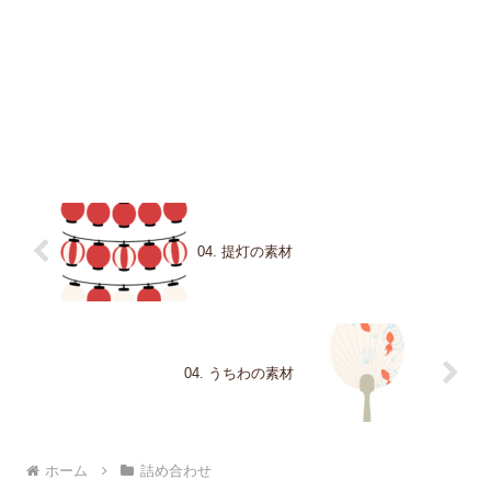
04. 提灯の素材
04. うちわの素材
ホーム
詰め合わせ