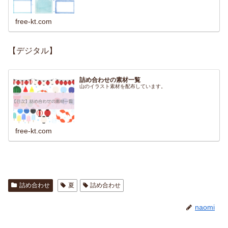
free-kt.com
【デジタル】
詰め合わせの素材一覧
山のイラスト素材を配布しています。
free-kt.com
詰め合わせ
夏
詰め合わせ
naomi