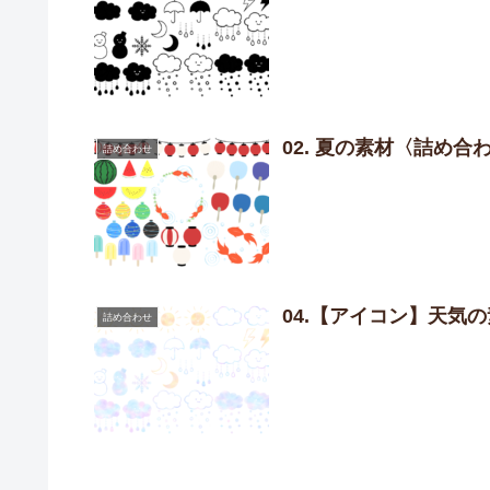
02. 夏の素材〈詰め合
詰め合わせ
04.【アイコン】天気
詰め合わせ