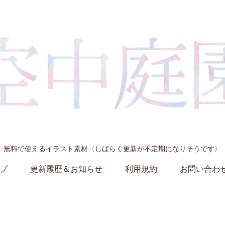
無料で使えるイラスト素材〈しばらく更新が不定期になりそうです〉
プ
更新履歴＆お知らせ
利用規約
お問い合わ