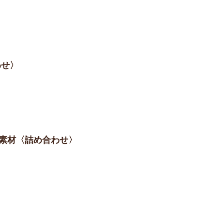
わせ〉
の素材〈詰め合わせ〉