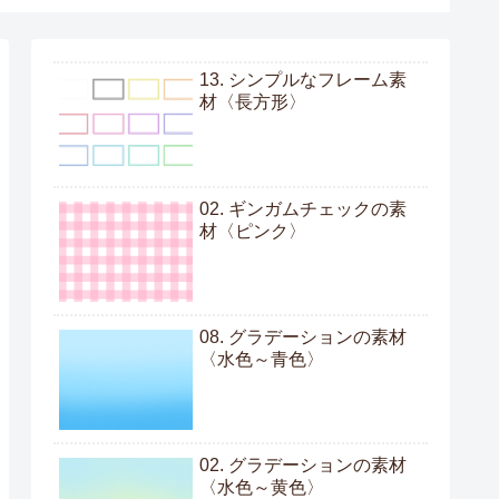
13. シンプルなフレーム素
材〈長方形〉
02. ギンガムチェックの素
材〈ピンク〉
08. グラデーションの素材
〈水色～青色〉
02. グラデーションの素材
〈水色～黄色〉