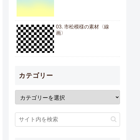
03. 市松模様の素材〈線
画〉
カテゴリー