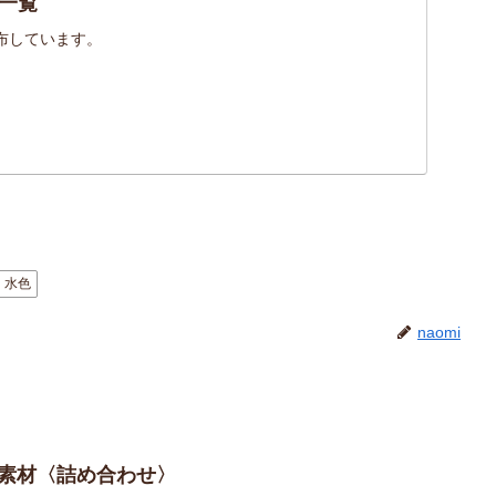
一覧
布しています。
水色
naomi
の素材〈詰め合わせ〉