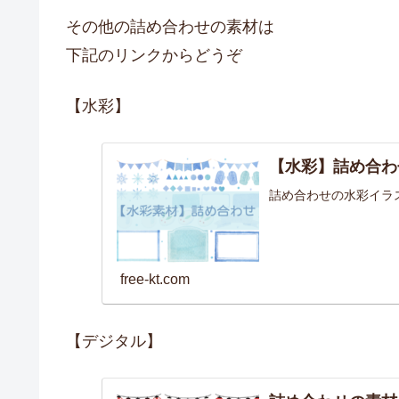
その他の詰め合わせの素材は
下記のリンクからどうぞ
【水彩】
【水彩】詰め合わ
詰め合わせの水彩イラ
free-kt.com
【デジタル】