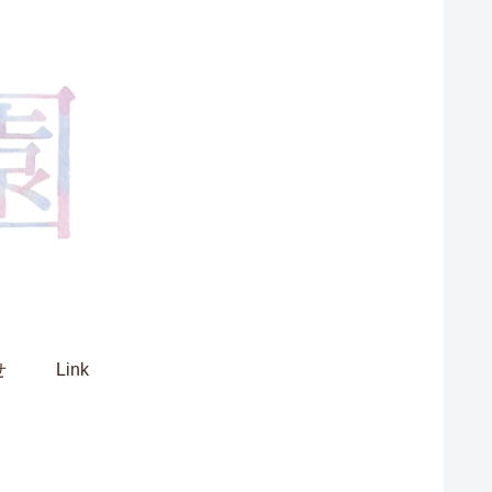
せ
Link