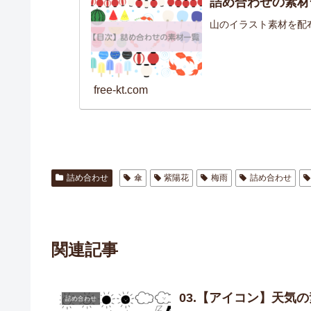
詰め合わせの素材
山のイラスト素材を配
free-kt.com
詰め合わせ
傘
紫陽花
梅雨
詰め合わせ
関連記事
03.【アイコン】天気
詰め合わせ