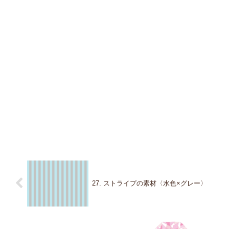
27. ストライプの素材〈水色×グレー〉