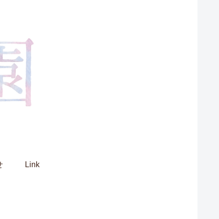
せ
Link