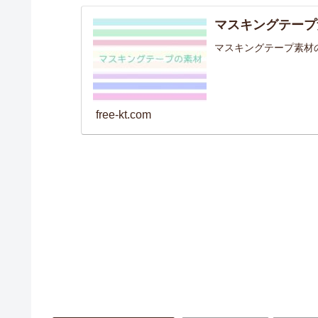
マスキングテープ
マスキングテープ素材
free-kt.com