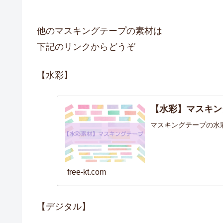
他のマスキングテープの素材は
下記のリンクからどうぞ
【水彩】
【水彩】マスキン
マスキングテープの水
free-kt.com
【デジタル】