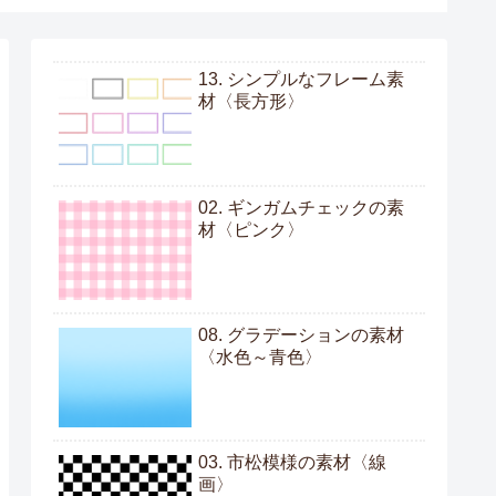
13. シンプルなフレーム素
材〈長方形〉
02. ギンガムチェックの素
材〈ピンク〉
08. グラデーションの素材
〈水色～青色〉
03. 市松模様の素材〈線
画〉