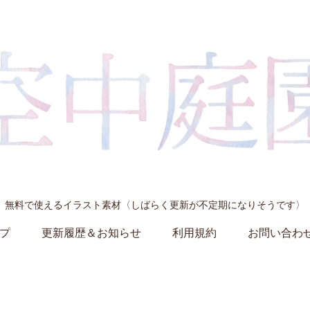
無料で使えるイラスト素材〈しばらく更新が不定期になりそうです〉
プ
更新履歴＆お知らせ
利用規約
お問い合わ