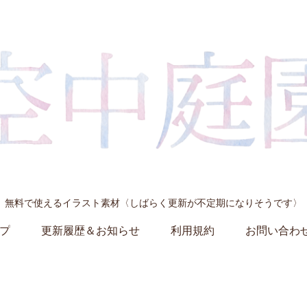
無料で使えるイラスト素材〈しばらく更新が不定期になりそうです〉
プ
更新履歴＆お知らせ
利用規約
お問い合わ