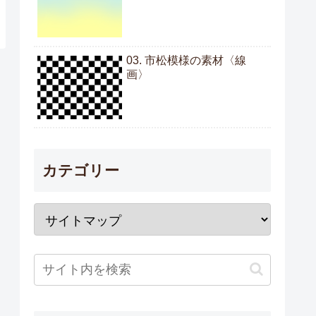
03. 市松模様の素材〈線
画〉
カテゴリー