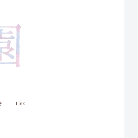
せ
Link