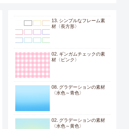
13. シンプルなフレーム素
材〈長方形〉
02. ギンガムチェックの素
材〈ピンク〉
08. グラデーションの素材
〈水色～青色〉
02. グラデーションの素材
〈水色～黄色〉