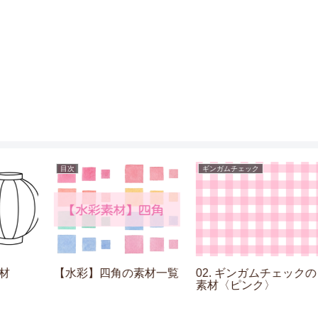
目次
ギンガムチェック
【水彩】四角の素材一覧
02. ギンガムチェックの
素材〈ピンク〉