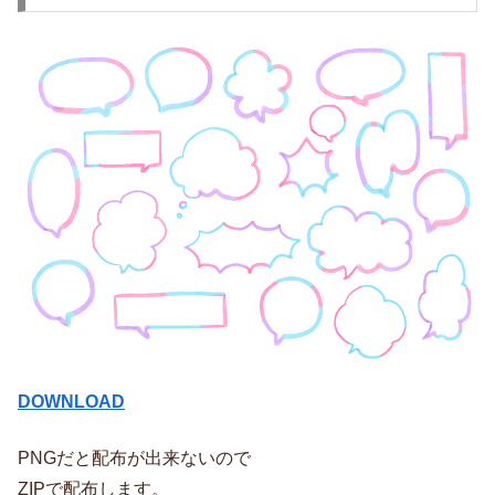
DOWNLOAD
PNGだと配布が出来ないので
ZIPで配布します。