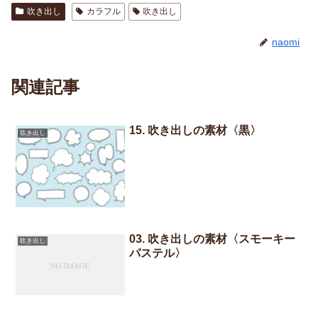
吹き出し
カラフル
吹き出し
naomi
関連記事
15. 吹き出しの素材〈黒〉
吹き出し
03. 吹き出しの素材〈スモーキー
吹き出し
パステル〉