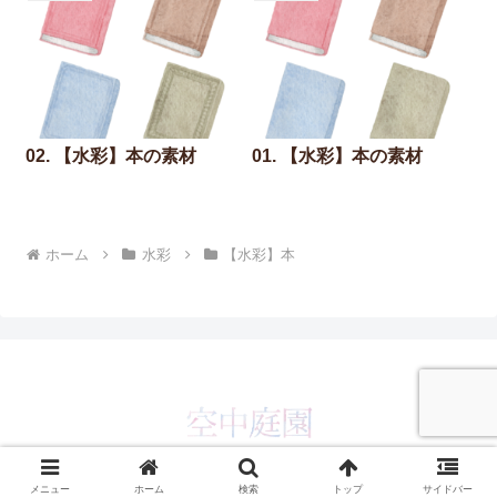
02. 【水彩】本の素材
01. 【水彩】本の素材
ホーム
水彩
【水彩】本
© 2019 空中庭園.
メニュー
ホーム
検索
トップ
サイドバー