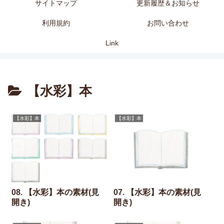
サイトマップ
更新履歴＆お知らせ
利用規約
お問い合わせ
Link
【水彩】本
【水彩】本
【水彩】本
08. 【水彩】本の素材(見
07. 【水彩】本の素材(見
開き)
開き)