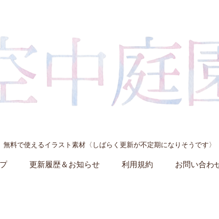
無料で使えるイラスト素材〈しばらく更新が不定期になりそうです〉
プ
更新履歴＆お知らせ
利用規約
お問い合わ