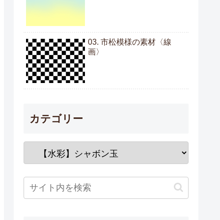
03. 市松模様の素材〈線
画〉
カテゴリー