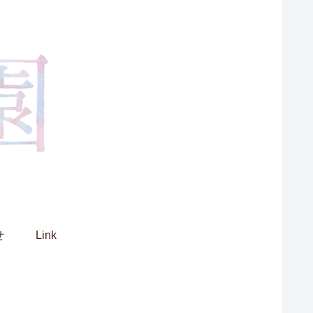
せ
Link