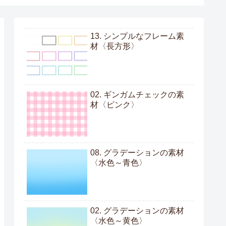
13. シンプルなフレーム素
材〈長方形〉
02. ギンガムチェックの素
材〈ピンク〉
08. グラデーションの素材
〈水色～青色〉
02. グラデーションの素材
〈水色～黄色〉