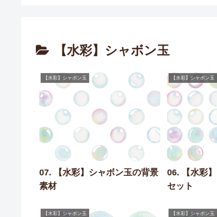
【水彩】シャボン玉
【水彩】シャボン玉
【水彩】シャボン玉
07. 【水彩】シャボン玉の背景
06. 【水
素材
セット
【水彩】シャボン玉
【水彩】シャボン玉