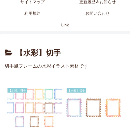
サイトマップ
更新履歴＆お知らせ
利用規約
お問い合わせ
Link
【水彩】切手
切手風フレームの水彩イラスト素材です
【水彩】切手
【水彩】切手