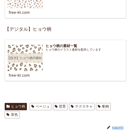
free-kt.com
【デジタル】ヒョウ柄
ヒョウ柄の素材一覧
ヒョウ柄のイラスト素材を配布しています
free-kt.com
ヒョウ柄
ベージュ
背景
テクスチャ
豹柄
茶色
naomi