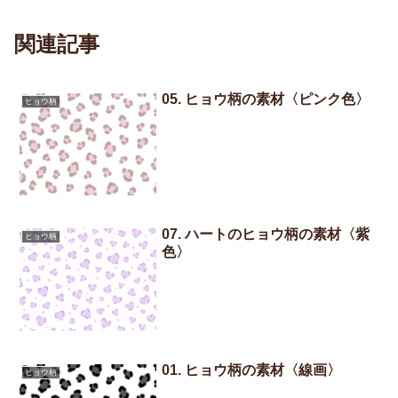
関連記事
05. ヒョウ柄の素材〈ピンク色〉
ヒョウ柄
07. ハートのヒョウ柄の素材〈紫
ヒョウ柄
色〉
01. ヒョウ柄の素材〈線画〉
ヒョウ柄