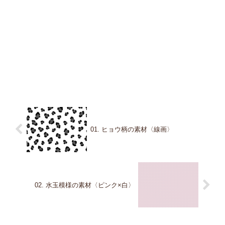
01. ヒョウ柄の素材〈線画〉
02. 水玉模様の素材〈ピンク×白〉