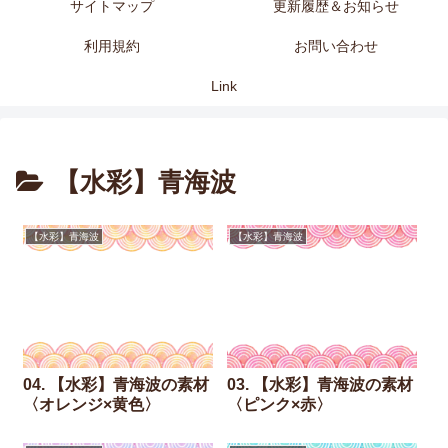
サイトマップ
更新履歴＆お知らせ
利用規約
お問い合わせ
Link
【水彩】青海波
【水彩】青海波
【水彩】青海波
04. 【水彩】青海波の素材
03. 【水彩】青海波の素材
〈オレンジ×黄色〉
〈ピンク×赤〉