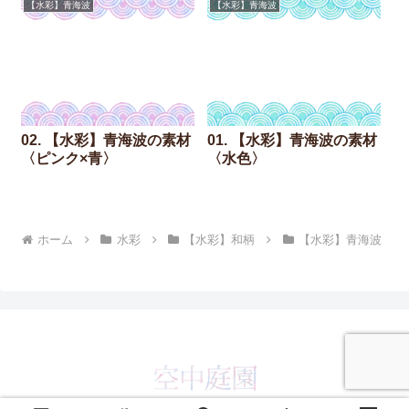
【水彩】青海波
【水彩】青海波
02. 【水彩】青海波の素材
01. 【水彩】青海波の素材
〈ピンク×青〉
〈水色〉
ホーム
水彩
【水彩】和柄
【水彩】青海波