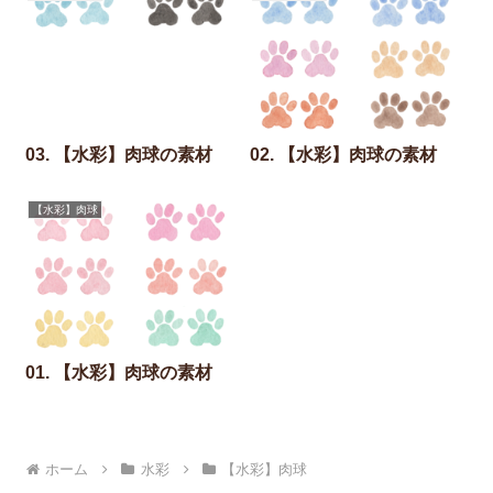
03. 【水彩】肉球の素材
02. 【水彩】肉球の素材
【水彩】肉球
01. 【水彩】肉球の素材
ホーム
水彩
【水彩】肉球