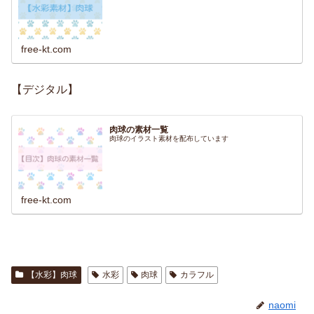
free-kt.com
【デジタル】
肉球の素材一覧
肉球のイラスト素材を配布しています
free-kt.com
【水彩】肉球
水彩
肉球
カラフル
naomi