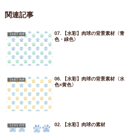
関連記事
07. 【水彩】肉球の背景素材〈青
【水彩】肉球
色・緑色〉
06. 【水彩】肉球の背景素材〈水
【水彩】肉球
色×黄色〉
02. 【水彩】肉球の素材
【水彩】肉球