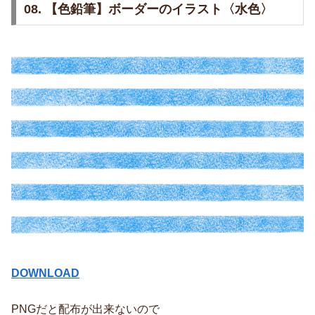
08. 【色鉛筆】ボーダーのイラスト〈水色〉
DOWNLOAD
PNGだと配布が出来ないので