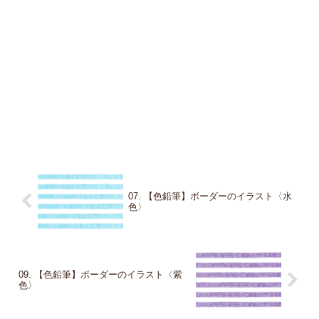
07. 【色鉛筆】ボーダーのイラスト〈水
色〉
09. 【色鉛筆】ボーダーのイラスト〈紫
色〉