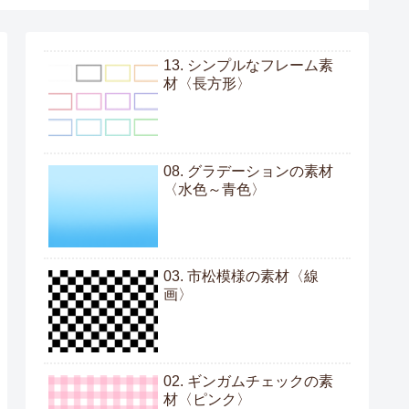
13. シンプルなフレーム素
材〈長方形〉
08. グラデーションの素材
〈水色～青色〉
03. 市松模様の素材〈線
画〉
02. ギンガムチェックの素
材〈ピンク〉