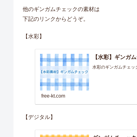
他のギンガムチェックの素材は
下記のリンクからどうぞ。
【水彩】
【水彩】ギンガム
水彩のギンガムチェッ
free-kt.com
【デジタル】