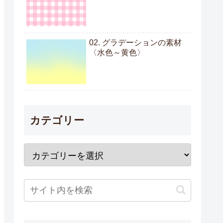
02. グラデーションの素材
〈水色～黄色〉
カテゴリー