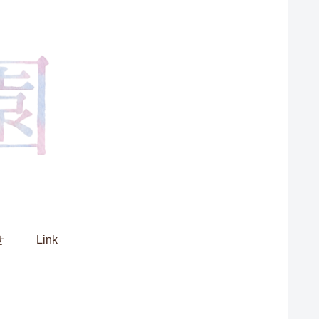
せ
Link