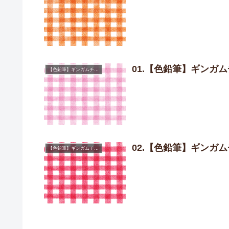
01.【色鉛筆】ギンガ
【色鉛筆】ギンガムチェック
02.【色鉛筆】ギンガ
【色鉛筆】ギンガムチェック