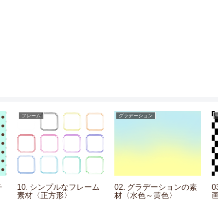
フレーム
グラデーション
チ
10. シンプルなフレーム
02. グラデーションの素
素材〈正方形〉
材〈水色～黄色〉