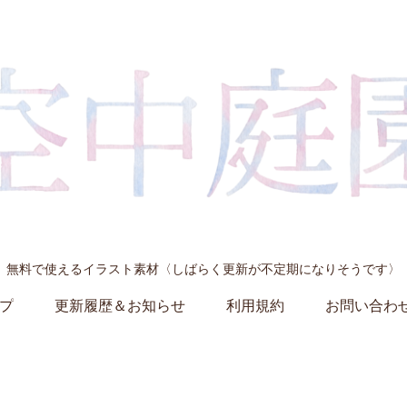
無料で使えるイラスト素材〈しばらく更新が不定期になりそうです〉
プ
更新履歴＆お知らせ
利用規約
お問い合わ