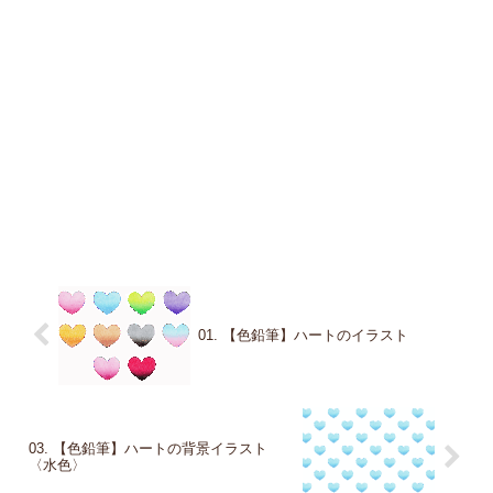
01. 【色鉛筆】ハートのイラスト
03. 【色鉛筆】ハートの背景イラスト
〈水色〉