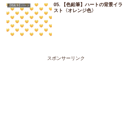
05. 【色鉛筆】ハートの背景イラ
【色鉛筆】ハート
スト〈オレンジ色〉
スポンサーリンク