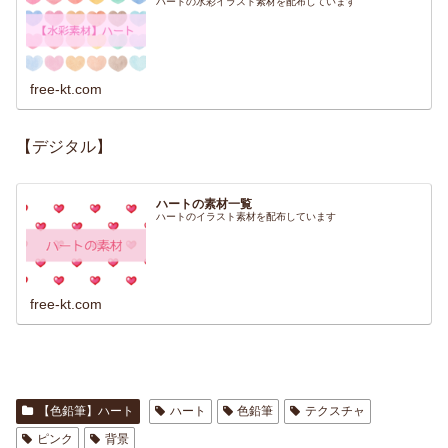
ハートの水彩イラスト素材を配布しています
free-kt.com
【デジタル】
ハートの素材一覧
ハートのイラスト素材を配布しています
free-kt.com
【色鉛筆】ハート
ハート
色鉛筆
テクスチャ
ピンク
背景