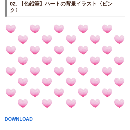
02. 【色鉛筆】ハートの背景イラスト〈ピン
ク〉
DOWNLOAD