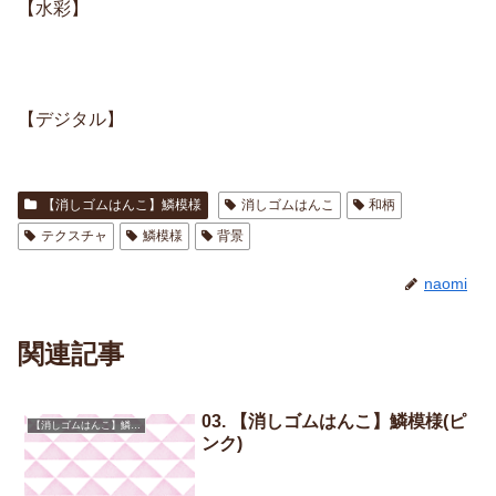
【水彩】
【デジタル】
【消しゴムはんこ】鱗模様
消しゴムはんこ
和柄
テクスチャ
鱗模様
背景
naomi
関連記事
03. 【消しゴムはんこ】鱗模様(ピ
【消しゴムはんこ】鱗模様
ンク)