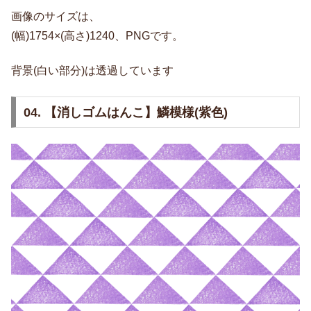
画像のサイズは、
(幅)1754×(高さ)1240、PNGです。
背景(白い部分)は透過しています
04. 【消しゴムはんこ】鱗模様(紫色)