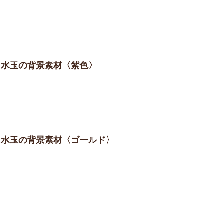
こ】水玉の背景素材〈紫色〉
こ】水玉の背景素材〈ゴールド〉