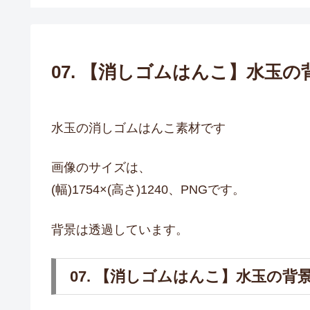
07. 【消しゴムはんこ】水玉
水玉の消しゴムはんこ素材です
画像のサイズは、
(幅)1754×(高さ)1240、PNGです。
背景は透過しています。
07. 【消しゴムはんこ】水玉の背