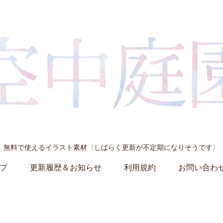
無料で使えるイラスト素材〈しばらく更新が不定期になりそうです〉
プ
更新履歴＆お知らせ
利用規約
お問い合わ