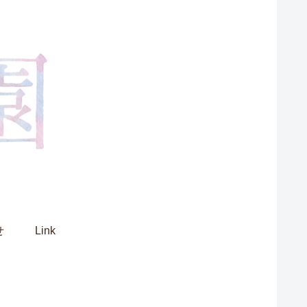
せ
Link