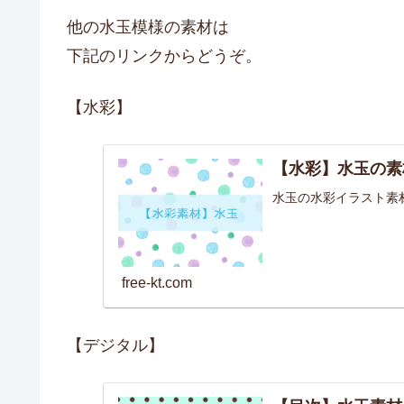
他の水玉模様の素材は
下記のリンクからどうぞ。
【水彩】
【水彩】水玉の素
水玉の水彩イラスト素
free-kt.com
【デジタル】