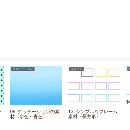
グラデーション
フレーム
チ
08. グラデーションの素
13. シンプルなフレーム
材〈水色～青色〉
素材〈長方形〉