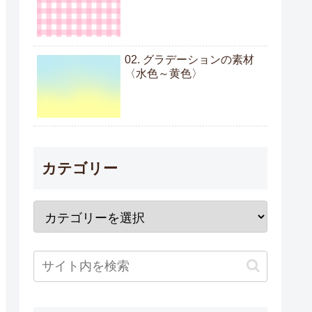
02. グラデーションの素材
〈水色～黄色〉
カテゴリー