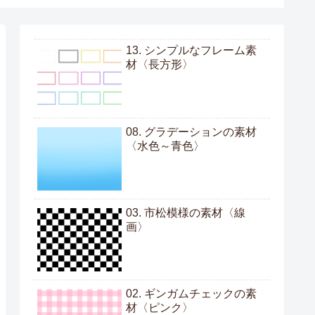
13. シンプルなフレーム素
材〈長方形〉
08. グラデーションの素材
〈水色～青色〉
03. 市松模様の素材〈線
画〉
02. ギンガムチェックの素
材〈ピンク〉