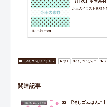
【目次】水玉素材
水玉のイラスト素材を
free-kt.com
【消しゴムはんこ】水玉
水玉
消しゴムはんこ
関連記事
02. 【消しゴムはん
【消しゴムはんこ】水玉