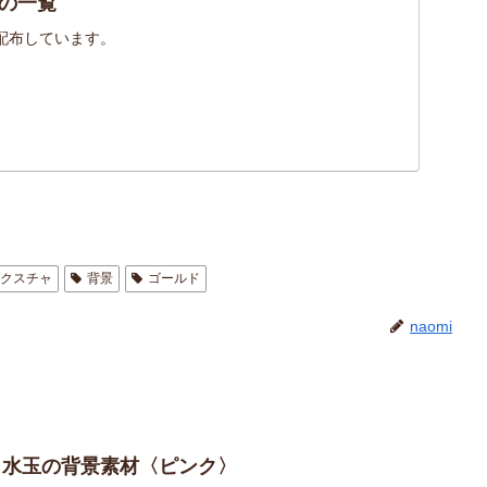
の一覧
配布しています。
テクスチャ
背景
ゴールド
naomi
こ】水玉の背景素材〈ピンク〉