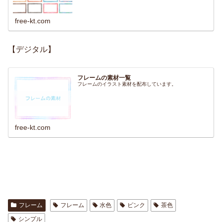
free-kt.com
【デジタル】
フレームの素材一覧
フレームのイラスト素材を配布しています。
free-kt.com
フレーム
フレーム
水色
ピンク
茶色
シンプル