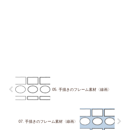
05. 手描きのフレーム素材〈線画〉
07. 手描きのフレーム素材〈線画〉