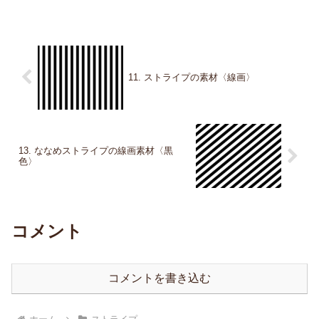
11. ストライプの素材〈線画〉
13. ななめストライプの線画素材〈黒
色〉
コメント
コメントを書き込む