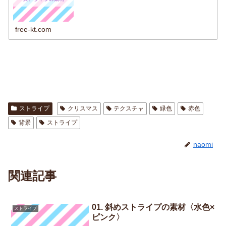
free-kt.com
ストライプ
クリスマス
テクスチャ
緑色
赤色
背景
ストライプ
naomi
関連記事
01. 斜めストライプの素材〈水色×
ストライプ
ピンク〉