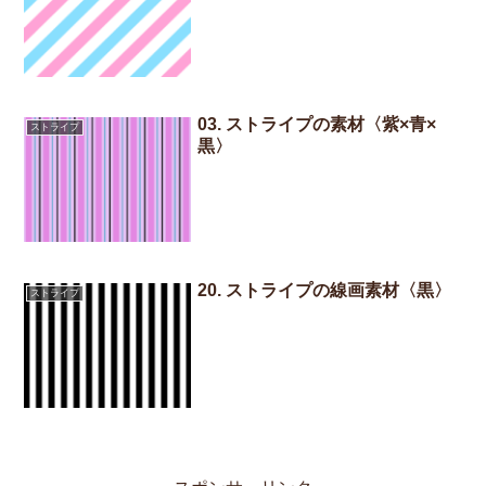
03. ストライプの素材〈紫×青×
ストライプ
黒〉
20. ストライプの線画素材〈黒〉
ストライプ