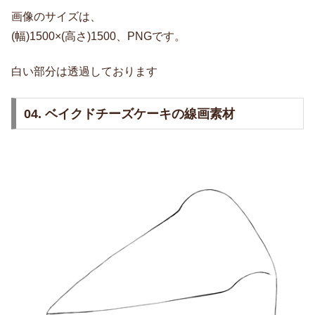
画像のサイズは、
(幅)1500×(高さ)1500、PNGです。
白い部分は透過しております
04. ベイクドチーズケーキの線画素材