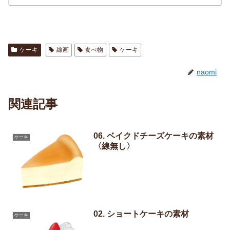
ケーキ
線画
食べ物
ケーキ
naomi
関連記事
06. ベイクドチーズケーキの素材
ケーキ
〈線無し〉
02. ショートケーキの素材
ケーキ