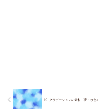
10. グラデーションの素材〈青・水色〉