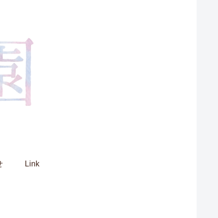
せ
Link