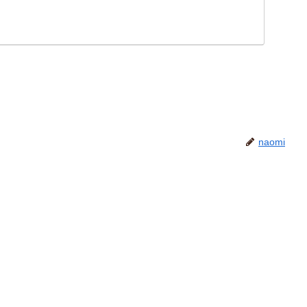
naomi