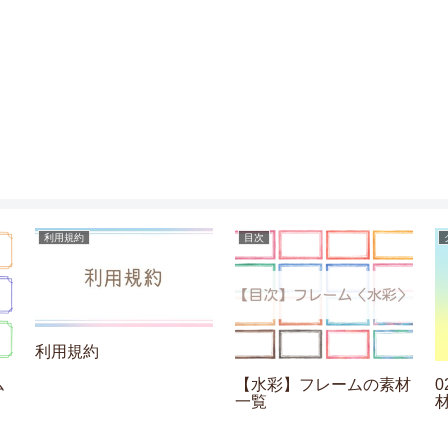
利用規約
目次
利用規約
ム
【水彩】フレームの素材
一覧