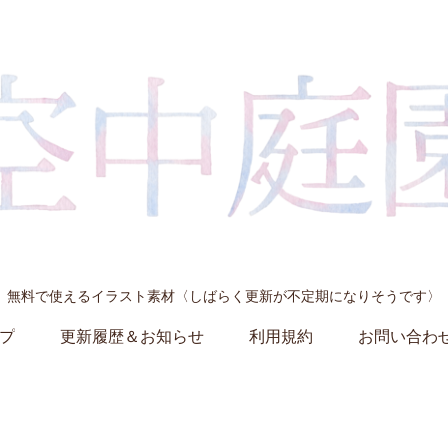
無料で使えるイラスト素材〈しばらく更新が不定期になりそうです〉
プ
更新履歴＆お知らせ
利用規約
お問い合わ