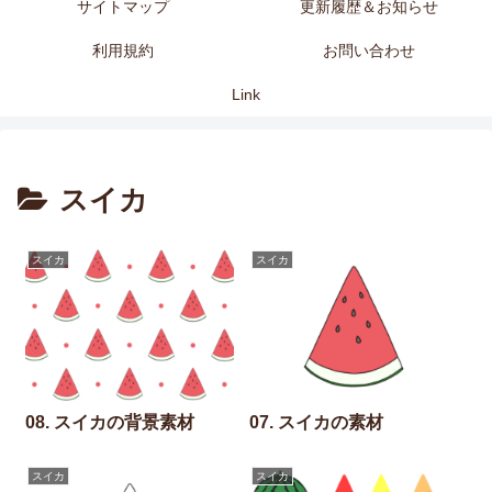
サイトマップ
更新履歴＆お知らせ
利用規約
お問い合わせ
Link
スイカ
スイカ
スイカ
08. スイカの背景素材
07. スイカの素材
スイカ
スイカ