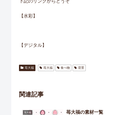
下記のリンクからどうぞ
【水彩】
【デジタル】
苺大福
苺大福
食べ物
背景
関連記事
苺大福の素材一覧
苺大福