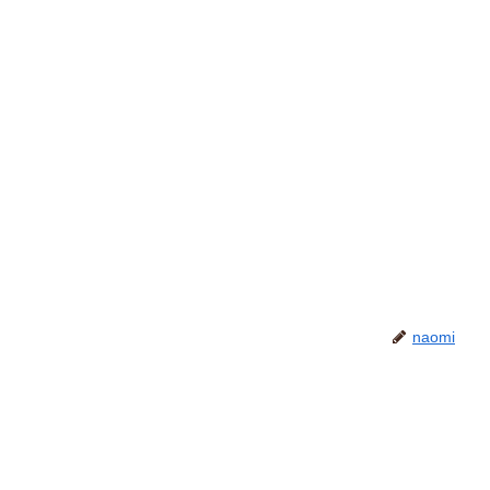
naomi