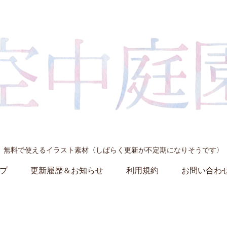
無料で使えるイラスト素材〈しばらく更新が不定期になりそうです〉
プ
更新履歴＆お知らせ
利用規約
お問い合わ