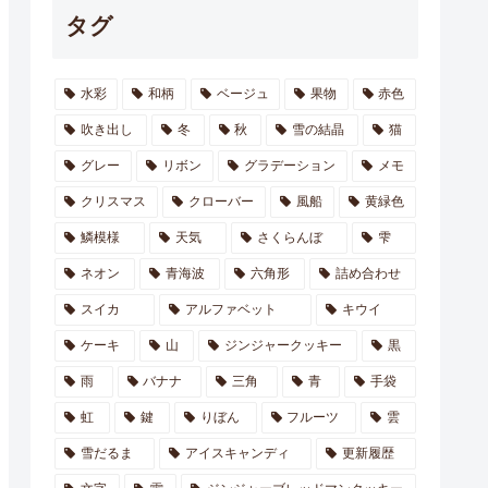
タグ
水彩
和柄
ベージュ
果物
赤色
吹き出し
冬
秋
雪の結晶
猫
グレー
リボン
グラデーション
メモ
クリスマス
クローバー
風船
黄緑色
鱗模様
天気
さくらんぼ
雫
ネオン
青海波
六角形
詰め合わせ
スイカ
アルファベット
キウイ
ケーキ
山
ジンジャークッキー
黒
雨
バナナ
三角
青
手袋
虹
鍵
りぼん
フルーツ
雲
雪だるま
アイスキャンディ
更新履歴