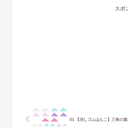
スポ
01.【消しゴムはんこ】三角の素