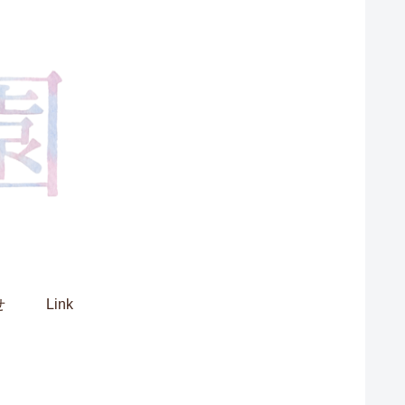
せ
Link