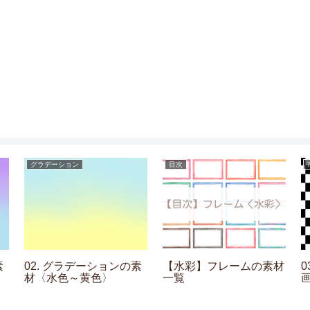
グラデーション
目次
素
02. グラデーションの素
【水彩】フレームの素材
材〈水色～黄色〉
一覧