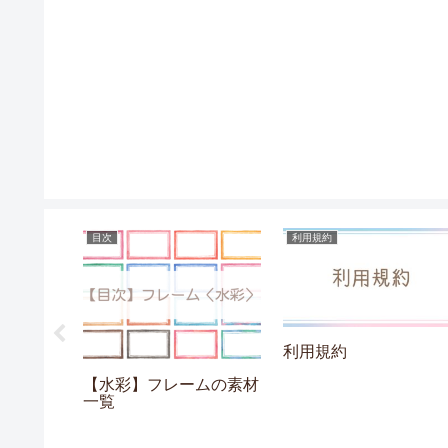
目次
利用規約
利用規約
チェックの
【水彩】フレームの素材
一覧