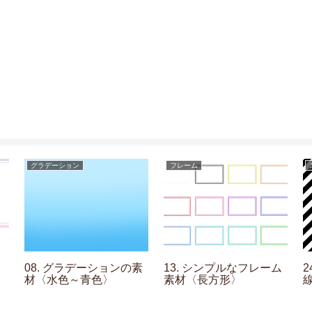
グラデーション
フレーム
08. グラデーションの素
13. シンプルなフレーム
材〈水色～青色〉
素材〈長方形〉