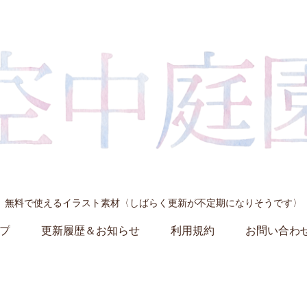
無料で使えるイラスト素材〈しばらく更新が不定期になりそうです〉
プ
更新履歴＆お知らせ
利用規約
お問い合わ