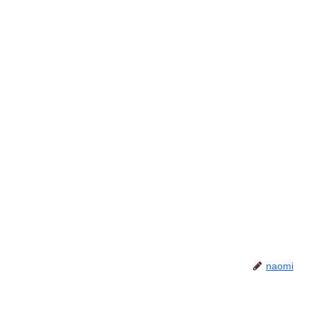
naomi