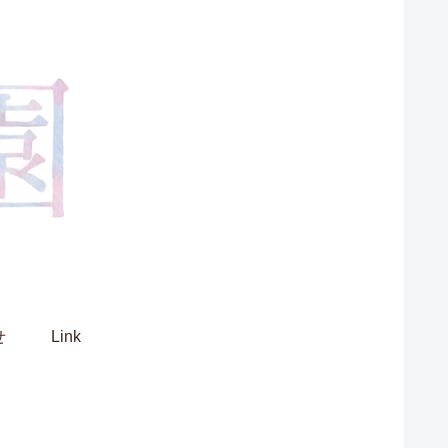
せ
Link