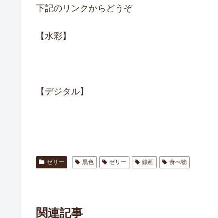
下記のリンクからどうぞ
【水彩】
【デジタル】
ゼリー
黒色
ゼリー
線画
食べ物
関連記事