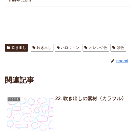
吹き出し
吹き出し
ハロウィン
オレンジ色
紫色
naomi
関連記事
22. 吹き出しの素材〈カラフル〉
吹き出し