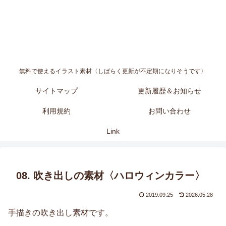
無料で使えるイラスト素材〈しばらく更新が不定期になりそうです〉
サイトマップ
更新履歴＆お知らせ
利用規約
お問い合わせ
Link
08. 吹き出しの素材〈ハロウィンカラー〉
2019.09.25
2026.05.28
手描きの吹き出し素材です。