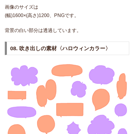
画像のサイズは
(幅)1600×(高さ)1200、PNGです。
背景の白い部分は透過しています。
08. 吹き出しの素材〈ハロウィンカラー〉