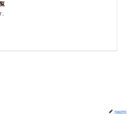
覧
す。
naomi