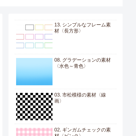
13. シンプルなフレーム素
材〈長方形〉
08. グラデーションの素材
〈水色～青色〉
03. 市松模様の素材〈線
画〉
02. ギンガムチェックの素
材〈ピンク〉