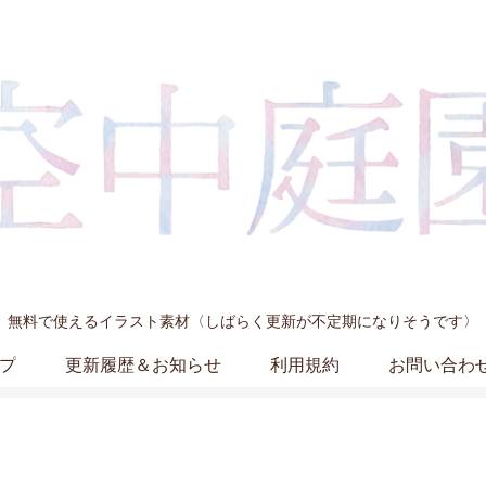
無料で使えるイラスト素材〈しばらく更新が不定期になりそうです〉
プ
更新履歴＆お知らせ
利用規約
お問い合わ