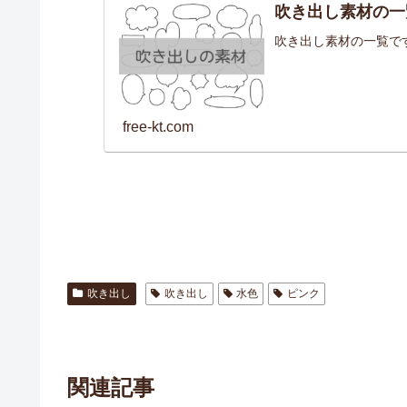
吹き出し素材の一
吹き出し素材の一覧で
free-kt.com
吹き出し
吹き出し
水色
ピンク
関連記事