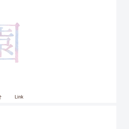
せ
Link