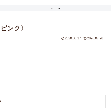
×ピンク〉
2020.03.17
2026.07.28
〉