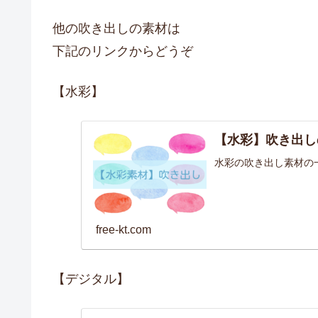
他の吹き出しの素材は
下記のリンクからどうぞ
【水彩】
【水彩】吹き出し
水彩の吹き出し素材の
free-kt.com
【デジタル】