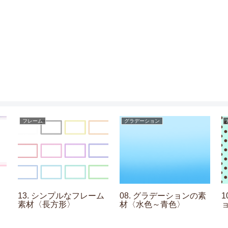
フレーム
グラデーション
13. シンプルなフレーム
08. グラデーションの素
素材〈長方形〉
材〈水色～青色〉