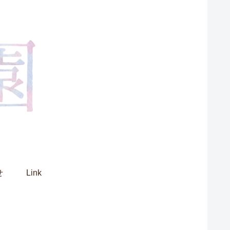
せ
Link