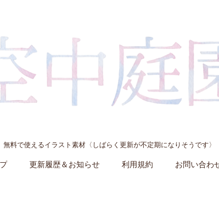
無料で使えるイラスト素材〈しばらく更新が不定期になりそうです〉
プ
更新履歴＆お知らせ
利用規約
お問い合わ