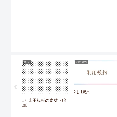
水玉
利用規約
利用規約
ムの素材
17. 水玉模様の素材〈線
画〉