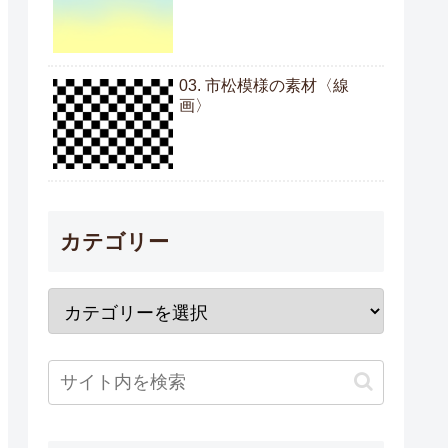
03. 市松模様の素材〈線
画〉
カテゴリー