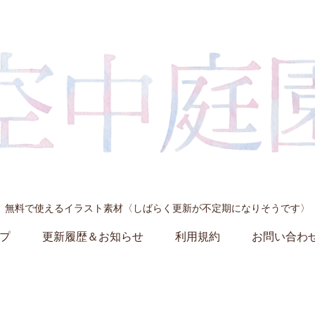
無料で使えるイラスト素材〈しばらく更新が不定期になりそうです〉
プ
更新履歴＆お知らせ
利用規約
お問い合わ