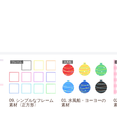
フレーム
水風船
09. シンプルなフレーム
01. 水風船・ヨーヨーの
素材〈正方形〉
素材