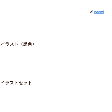
naomi
ームイラスト〈黒色〉
ームイラストセット