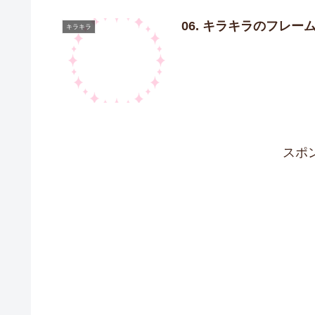
06. キラキラのフレー
キラキラ
スポ