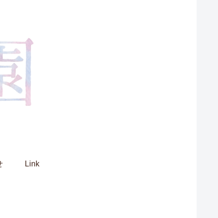
せ
Link