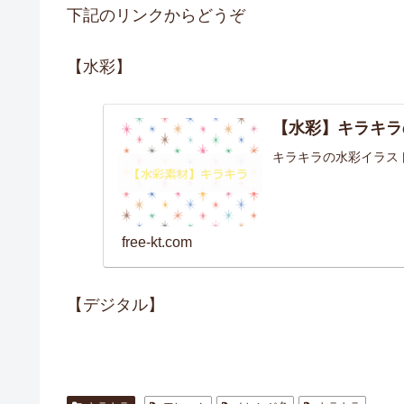
下記のリンクからどうぞ
【水彩】
【水彩】キラキラ
キラキラの水彩イラス
free-kt.com
【デジタル】