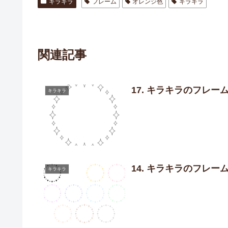
キラキラ
フレーム
オレンジ色
キラキラ
関連記事
17. キラキラのフレ
キラキラ
14. キラキラのフレ
キラキラ