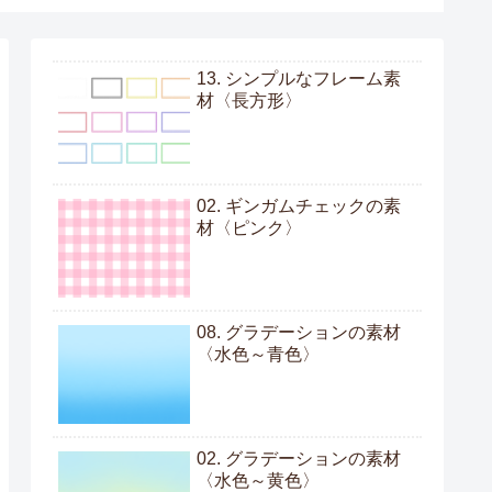
13. シンプルなフレーム素
材〈長方形〉
02. ギンガムチェックの素
材〈ピンク〉
08. グラデーションの素材
〈水色～青色〉
02. グラデーションの素材
〈水色～黄色〉