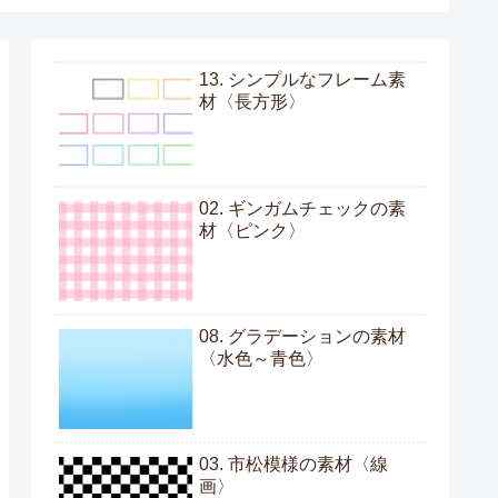
13. シンプルなフレーム素
材〈長方形〉
02. ギンガムチェックの素
材〈ピンク〉
08. グラデーションの素材
〈水色～青色〉
03. 市松模様の素材〈線
画〉