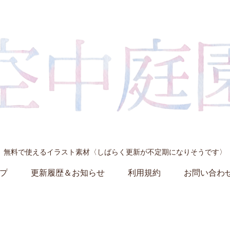
無料で使えるイラスト素材〈しばらく更新が不定期になりそうです〉
プ
更新履歴＆お知らせ
利用規約
お問い合わ