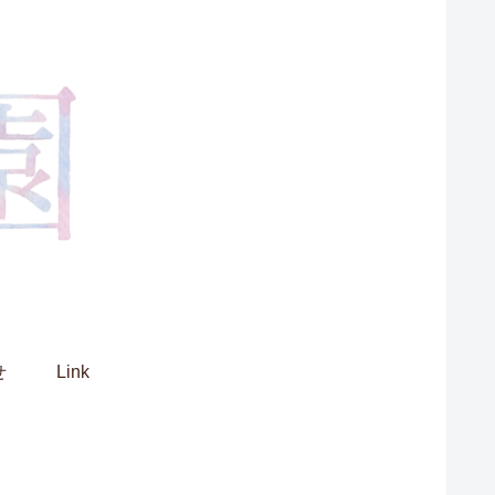
せ
Link