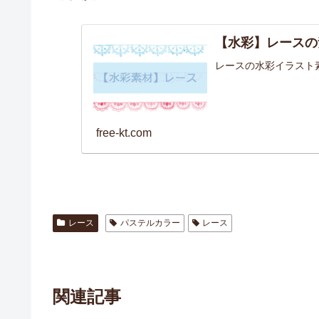
【水彩】レースの
レースの水彩イラスト
free-kt.com
レース
パステルカラー
レース
関連記事