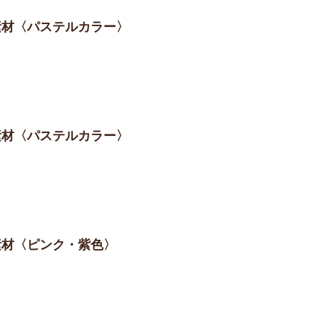
ト素材〈パステルカラー〉
ト素材〈パステルカラー〉
ム素材〈ピンク・紫色〉