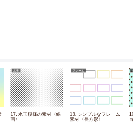
水玉
フレーム
素
17. 水玉模様の素材〈線
13. シンプルなフレーム
画〉
素材〈長方形〉