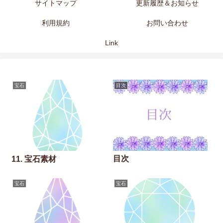
サイトマップ
更新履歴＆お知らせ
利用規約
お問い合わせ
Link
宝石
目次
目次
11. 宝石素材
宝石
宝石