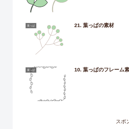
21. 葉っぱの素材
葉っぱ
10. 葉っぱのフレーム
葉っぱ
スポ