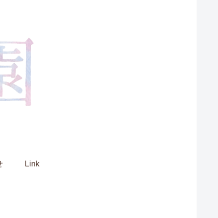
せ
Link