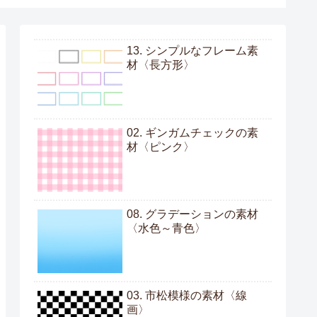
13. シンプルなフレーム素
材〈長方形〉
02. ギンガムチェックの素
材〈ピンク〉
08. グラデーションの素材
〈水色～青色〉
03. 市松模様の素材〈線
画〉