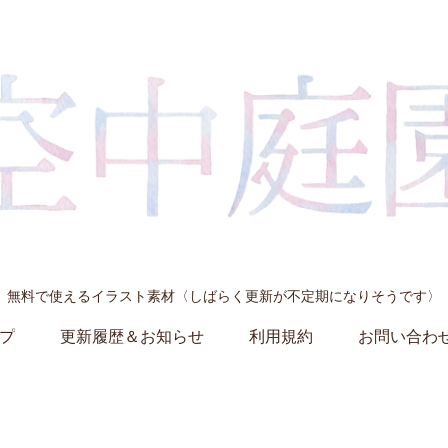
無料で使えるイラスト素材〈しばらく更新が不定期になりそうです〉
プ
更新履歴＆お知らせ
利用規約
お問い合わ