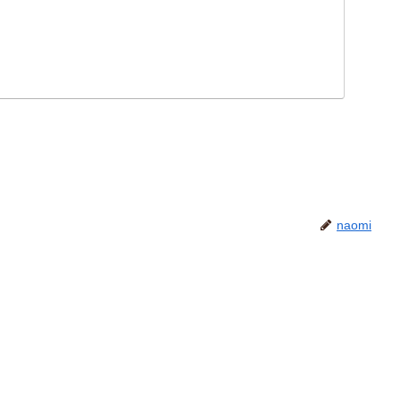
naomi