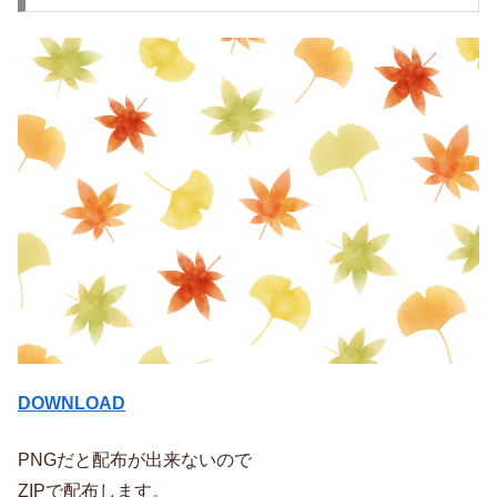
DOWNLOAD
PNGだと配布が出来ないので
ZIPで配布します。