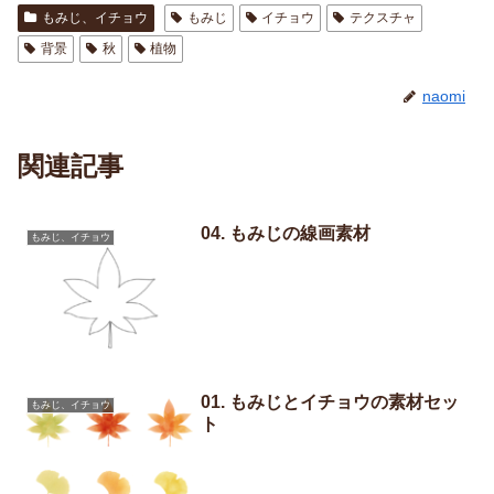
もみじ、イチョウ
もみじ
イチョウ
テクスチャ
背景
秋
植物
naomi
関連記事
04. もみじの線画素材
もみじ、イチョウ
01. もみじとイチョウの素材セッ
もみじ、イチョウ
ト