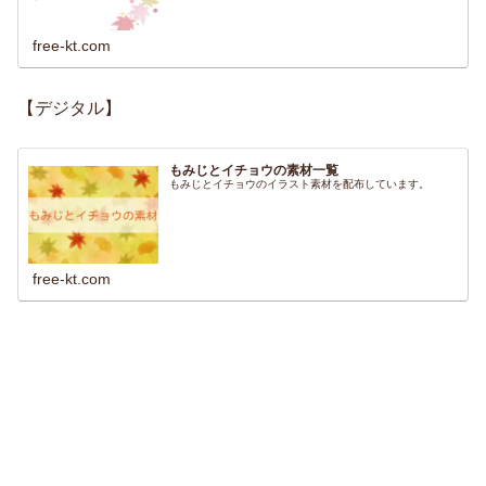
free-kt.com
【デジタル】
もみじとイチョウの素材一覧
もみじとイチョウのイラスト素材を配布しています。
free-kt.com