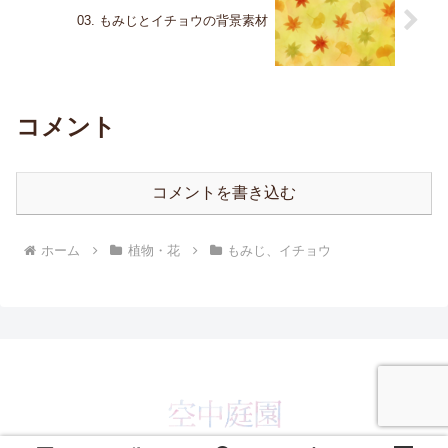
03. もみじとイチョウの背景素材
コメント
コメントを書き込む
ホーム
植物・花
もみじ、イチョウ