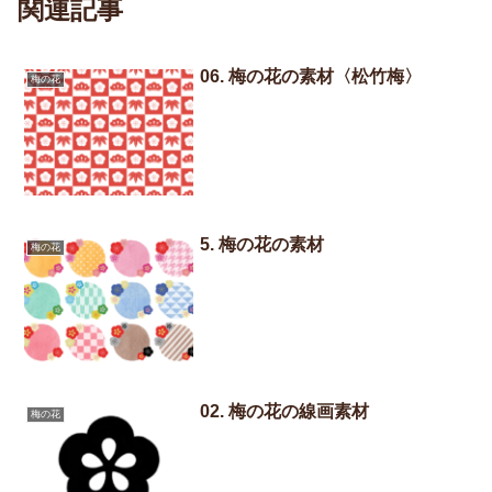
関連記事
06. 梅の花の素材〈松竹梅〉
梅の花
5. 梅の花の素材
梅の花
02. 梅の花の線画素材
梅の花