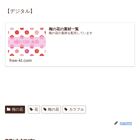
【デジタル】
梅の花の素材一覧
梅の花の素材を配布しています
free-kt.com
梅の花
花
梅の花
カラフル
naomi