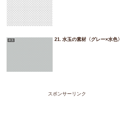
21. 水玉の素材〈グレー×水色〉
水玉
スポンサーリンク