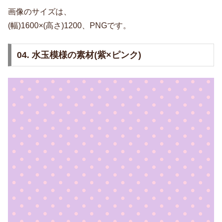
画像のサイズは、
(幅)1600×(高さ)1200、PNGです。
04. 水玉模様の素材(紫×ピンク)