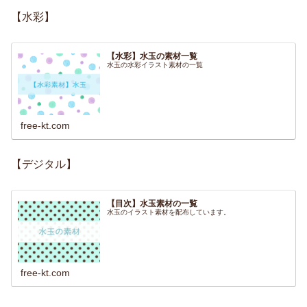
【水彩】
【水彩】水玉の素材一覧
水玉の水彩イラスト素材の一覧
free-kt.com
【デジタル】
【目次】水玉素材の一覧
水玉のイラスト素材を配布しています。
free-kt.com