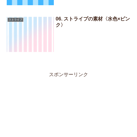
06. ストライプの素材〈水色×ピン
ストライプ
ク〉
スポンサーリンク