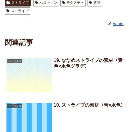
ストライプ
ハロウィン
テクスチャ
背景
ストライプ
naomi
関連記事
19. ななめストライプの素材〈黄
ストライプ
色×水色グラデ〉
10. ストライプの素材〈青×水色〉
ストライプ