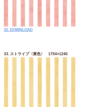
32. DOWNLOAD
33. ストライプ〈黄色〉 1754×1240