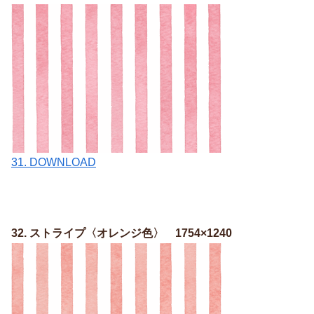
31. DOWNLOAD
32. ストライプ〈オレンジ色〉 1754×1240