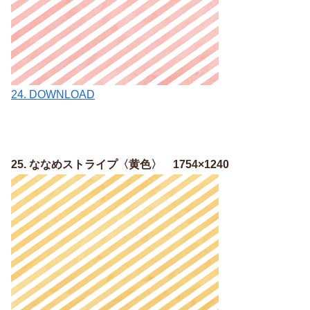
24. DOWNLOAD
25. ななめストライプ〈黄色〉 1754×1240