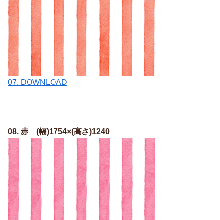
07. DOWNLOAD
08. 赤 (幅)1754×(高さ)1240