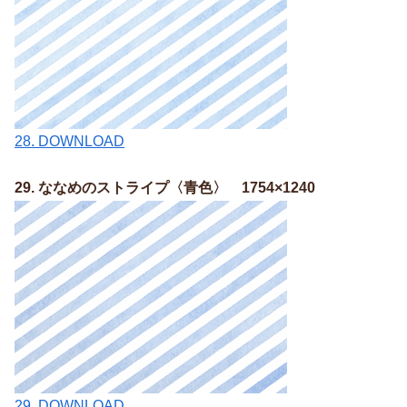
28. DOWNLOAD
29. ななめのストライプ〈青色〉 1754×1240
29. DOWNLOAD