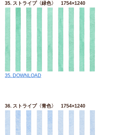
35. ストライプ〈緑色〉 1754×1240
35. DOWNLOAD
36. ストライプ〈青色〉 1754×1240