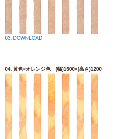
03. DOWNLOAD
04. 黄色×オレンジ色 (幅)1600×(高さ)1200