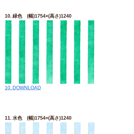
10. 緑色
(幅)1754×(高さ)1240
10. DOWNLOAD
11. 水色 (幅)1754×(高さ)1240