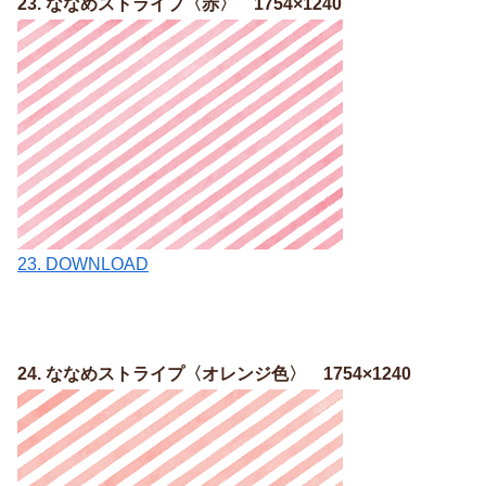
23. ななめストライプ〈赤〉 1754×1240
23. DOWNLOAD
24. ななめストライプ〈オレンジ色〉 1754×1240