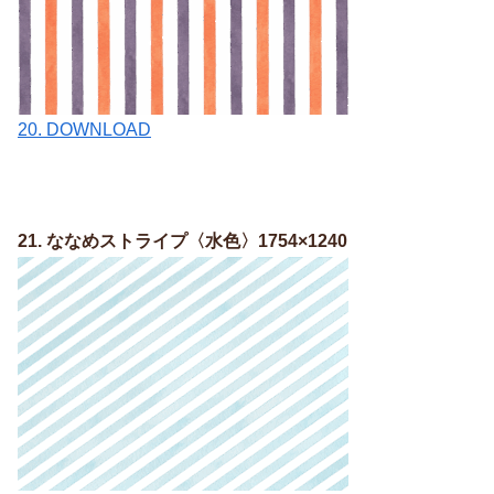
20. DOWNLOAD
21. ななめストライプ〈水色〉1754×1240