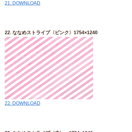
21. DOWNLOAD
22. ななめストライプ〈ピンク〉1754×1240
22. DOWNLOAD