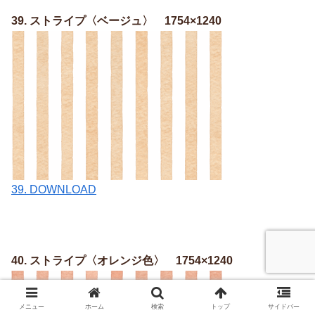
39. ストライプ〈ベージュ〉 1754×1240
39. DOWNLOAD
40. ストライプ〈オレンジ色〉 1754×1240
メニュー
ホーム
検索
トップ
サイドバー