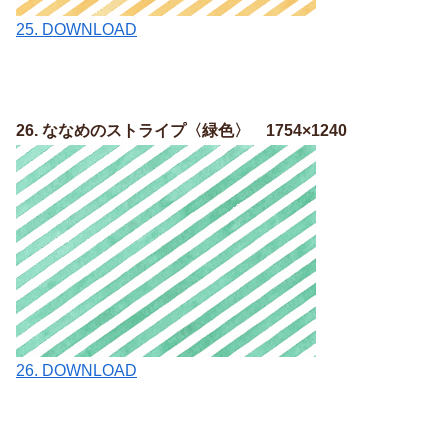
25. DOWNLOAD
26. ななめのストライプ〈緑色〉 1754×1240
26. DOWNLOAD