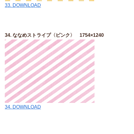
33. DOWNLOAD
34. ななめストライプ〈ピンク〉 1754×1240
34. DOWNLOAD