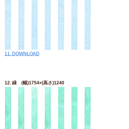
11.
DOWNLOAD
12. 緑 (幅)1754×(高さ)1240