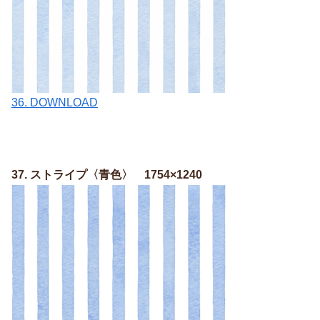
36. DOWNLOAD
37. ストライプ〈青色〉 1754×1240