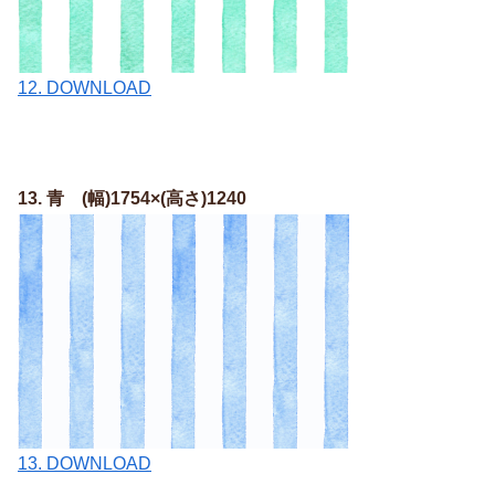
12. DOWNLOAD
13. 青
(幅)1754×(高さ)1240
13. DOWNLOAD