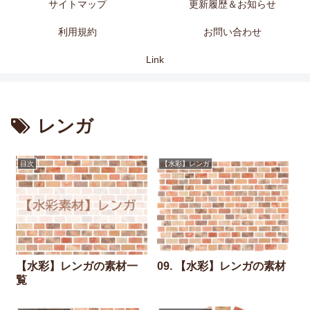
サイトマップ
更新履歴＆お知らせ
利用規約
お問い合わせ
Link
レンガ
目次
【水彩】レンガ
【水彩】レンガの素材一
09. 【水彩】レンガの素材
覧