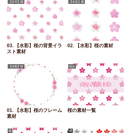
【水彩】桜
【水彩】桜
03. 【水彩】桜の背景イラ
02. 【水彩】桜の素材
スト素材
【水彩】桜
目次
01. 【水彩】桜のフレーム
桜の素材一覧
素材
桜
桜