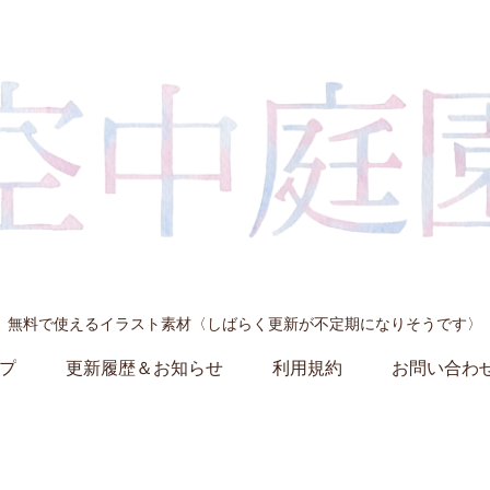
無料で使えるイラスト素材〈しばらく更新が不定期になりそうです〉
プ
更新履歴＆お知らせ
利用規約
お問い合わ