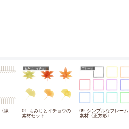
もみじ、イチョウ
フレーム
01. もみじとイチョウの
09. シンプルなフレーム
素材セット
素材〈正方形〉