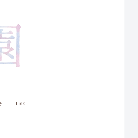
せ
Link