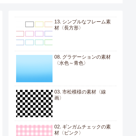
13. シンプルなフレーム素
材〈長方形〉
08. グラデーションの素材
〈水色～青色〉
03. 市松模様の素材〈線
画〉
02. ギンガムチェックの素
材〈ピンク〉