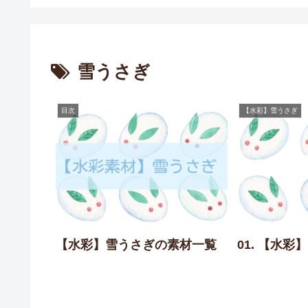
雪うさぎ
目次
【水彩】雪うさぎ
【水彩】雪うさぎの素材一覧
01. 【水