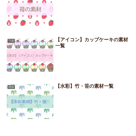
【アイコン】カップケーキの素材
目次
一覧
【水彩】竹・笹の素材一覧
目次