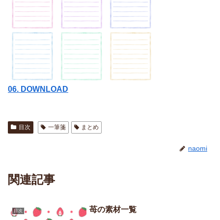
06. DOWNLOAD
目次
一筆箋
まとめ
naomi
関連記事
苺の素材一覧
目次