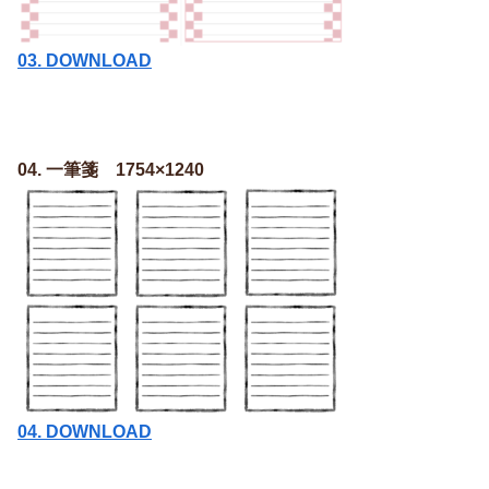
03. DOWNLOAD
04. 一筆箋 1754×1240
04. DOWNLOAD