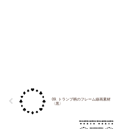
09. トランプ柄のフレーム線画素材
〈黒〉