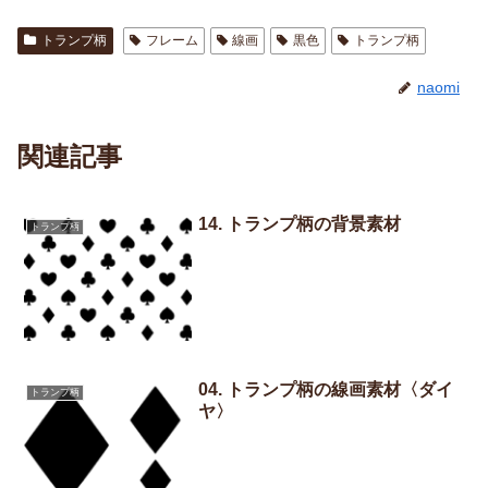
トランプ柄
フレーム
線画
黒色
トランプ柄
naomi
関連記事
14. トランプ柄の背景素材
トランプ柄
04. トランプ柄の線画素材〈ダイ
トランプ柄
ヤ〉