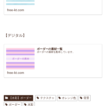
free-kt.com
【デジタル】
ボーダーの素材一覧
ボーダーの素材を配布しています。
free-kt.com
【水彩】ボーダー
テクスチャ
オレンジ色
背景
ボーダー
水彩