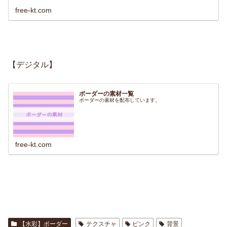
free-kt.com
【デジタル】
ボーダーの素材一覧
ボーダーの素材を配布しています。
free-kt.com
【水彩】ボーダー
テクスチャ
ピンク
背景