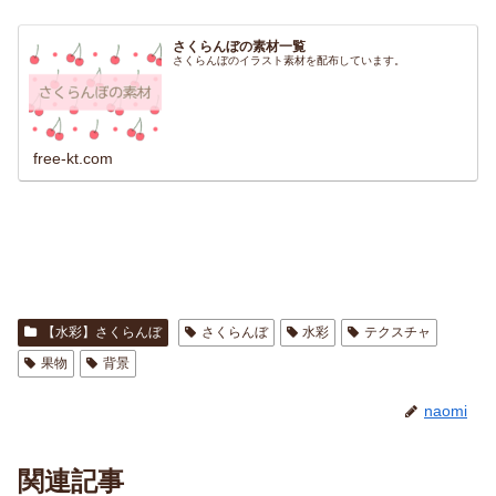
さくらんぼの素材一覧
さくらんぼのイラスト素材を配布しています。
free-kt.com
【水彩】さくらんぼ
さくらんぼ
水彩
テクスチャ
果物
背景
naomi
関連記事