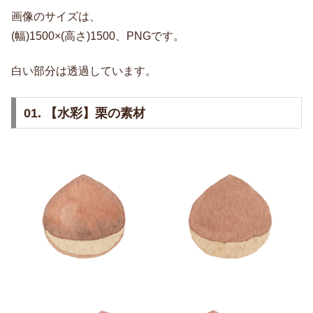
画像のサイズは、
(幅)1500×(高さ)1500、PNGです。
白い部分は透過しています。
01. 【水彩】栗の素材