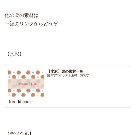
他の栗の素材は
下記のリンクからどうぞ
【水彩】
【水彩】栗の素材一覧
栗の水彩イラスト素材一覧です
free-kt.com
【デジタル】