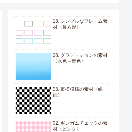
13. シンプルなフレーム素
材〈長方形〉
08. グラデーションの素材
〈水色～青色〉
03. 市松模様の素材〈線
画〉
02. ギンガムチェックの素
材〈ピンク〉