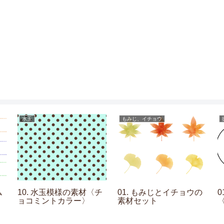
水玉
もみじ、イチョウ
ム
10. 水玉模様の素材〈チ
01. もみじとイチョウの
0
ョコミントカラー〉
素材セット