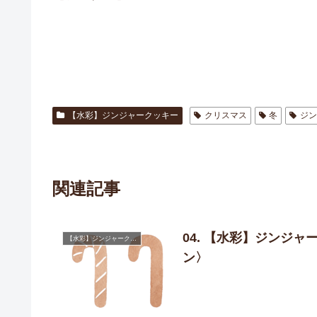
【水彩】ジンジャークッキー
クリスマス
冬
ジ
関連記事
04. 【水彩】ジンジ
【水彩】ジンジャークッキー
ン〉