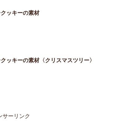
ャークッキーの素材
ャークッキーの素材〈クリスマスツリー〉
ンサーリンク