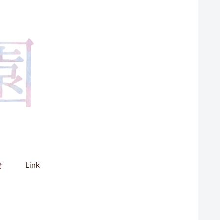
せ
Link