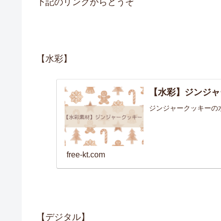
下記のリンクからどうぞ
【水彩】
【水彩】ジンジャ
ジンジャークッキーの
free-kt.com
【デジタル】