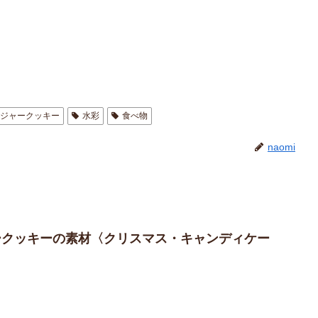
ンジャークッキー
水彩
食べ物
naomi
ャークッキーの素材〈クリスマス・キャンディケー