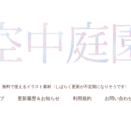
無料で使えるイラスト素材〈しばらく更新が不定期になりそうです〉
プ
更新履歴＆お知らせ
利用規約
お問い合わ