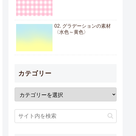
02. グラデーションの素材
〈水色～黄色〉
カテゴリー