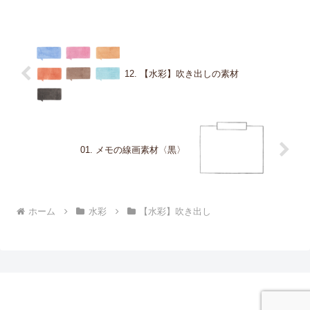
12. 【水彩】吹き出しの素材
01. メモの線画素材〈黒〉
ホーム
水彩
【水彩】吹き出し