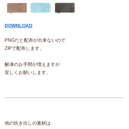
DOWNLOAD
PNGだと配布が出来ないので
ZIPで配布します。
解凍のお手間が増えますが
宜しくお願いします。
他の吹き出しの素材は