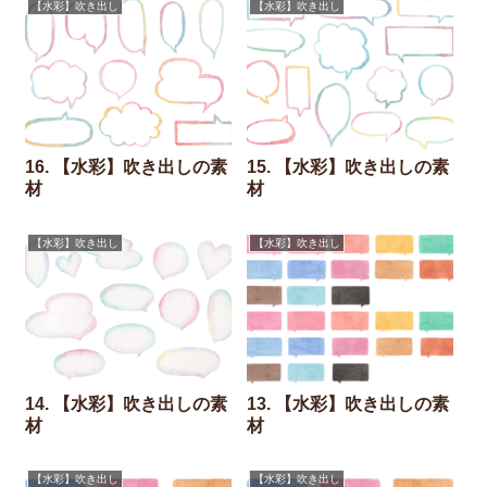
【水彩】吹き出し
【水彩】吹き出し
16. 【水彩】吹き出しの素
15. 【水彩】吹き出しの素
材
材
【水彩】吹き出し
【水彩】吹き出し
14. 【水彩】吹き出しの素
13. 【水彩】吹き出しの素
材
材
【水彩】吹き出し
【水彩】吹き出し