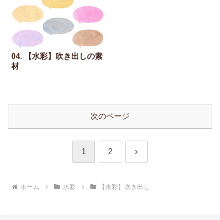
04. 【水彩】吹き出しの素
材
次のページ
次
1
2
へ
ホーム
水彩
【水彩】吹き出し