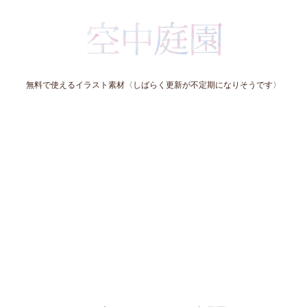
無料で使えるイラスト素材〈しばらく更新が不定期になりそうです〉