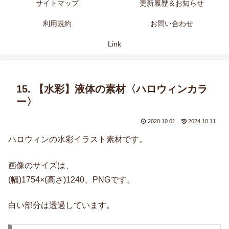
サイトマップ
更新履歴＆お知らせ
利用規約
お問い合わせ
Link
15. 【水彩】液体の素材〈ハロウィンカラ
ー〉
2020.10.01
2024.10.11
ハロウィンの水彩イラスト素材です。
画像のサイズは、
(幅)1754×(高さ)1240、PNGです。
白い部分は透過しています。