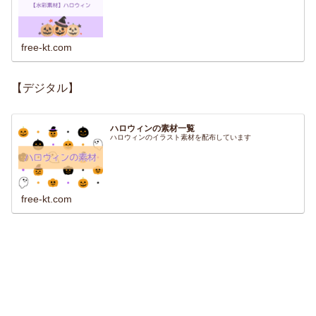
free-kt.com
【デジタル】
ハロウィンの素材一覧
ハロウィンのイラスト素材を配布しています
free-kt.com