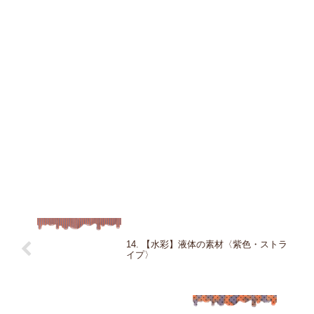
14. 【水彩】液体の素材〈紫色・ストラ
イプ〉